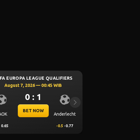
f Ninja
Wizard of Oz
FA EUROPA LEAGUE QUALIFIERS
August 7, 2026 — 00:00 WIB
0 : 0
Next
BET NOW
oln Red
Omonia
s (n)
Nicosia
25
-0.77
0.25
0.65