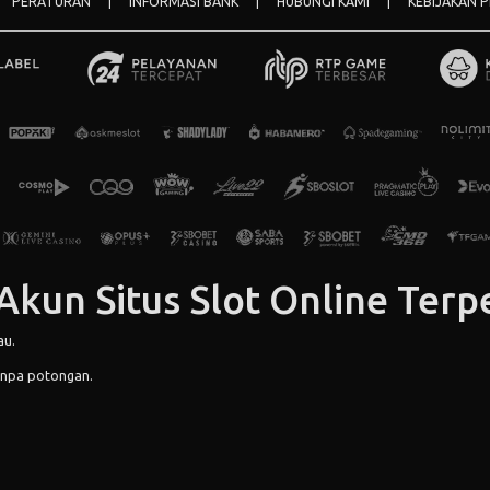
PERATURAN
|
INFORMASI BANK
|
HUBUNGI KAMI
|
KEBIJAKAN P
 Akun Situs Slot Online Terp
au.
anpa potongan.