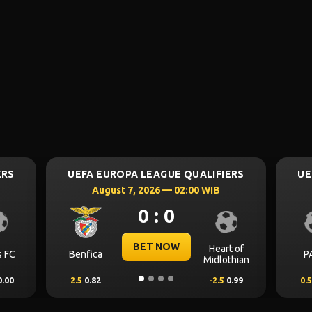
6/8/2026
te and Luck
Thor's Hammer
Secret Scroll o
nd of Easter
ERS
UEFA EUROPA LEAGUE QUALIFIERS
UE
Island
August 7, 2026 — 01:00 WIB
0 : 0
BET NOW
Vikingur
Linc
ktas
Thun
Reykjavik
Imp
0.69
0.75
0.72
-0.75
-0.84
-0.