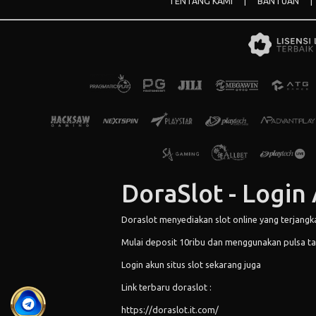
TENTANG KAMI
|
BANTUAN
|
DoraSlot - Login
Doraslot menyediakan slot online yang terjangk
Mulai deposit 10ribu dan menggunakan pulsa t
Login akun situs slot sekarang juga
Link terbaru
doraslot
:
https://doraslot.it.com/