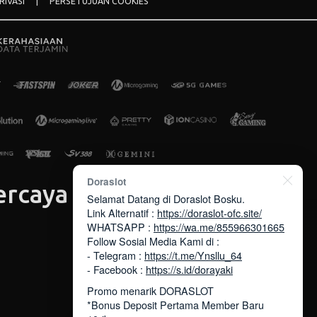
RIVASI
|
PERSETUJUAN COOKIES
Doraslot
ercaya
Selamat Datang di Doraslot Bosku.
Link Alternatif :
https://doraslot-ofc.site/
WHATSAPP :
https://wa.me/855966301665
Follow Sosial Media Kami di :
- Telegram :
https://t.me/Ynsllu_64
- Facebook :
https://s.id/dorayaki
Promo menarik DORASLOT
*Bonus Deposit Pertama Member Baru