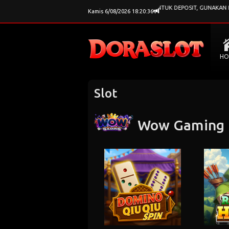
MOHON UNTUK DEPOSIT, GUNAKAN REKENING 
Kamis 6/08/2026 18:20:37
HO
Slot
Wow Gaming