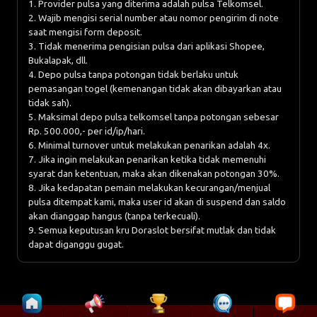
1. Provider pulsa yang diterima adalah pulsa Telkomsel.
2. Wajib mengisi serial number atau nomor pengirim di note
saat mengisi form deposit.
3. Tidak menerima pengisian pulsa dari aplikasi Shopee,
Bukalapak, dll.
4. Depo pulsa tanpa potongan tidak berlaku untuk
pemasangan togel (kemenangan tidak akan dibayarkan atau
tidak sah).
5. Maksimal depo pulsa telkomsel tanpa potongan sebesar
Rp. 500.000,- per id/ip/hari.
6. Minimal turnover untuk melakukan penarikan adalah 4x.
7. Jika ingin melakukan penarikan ketika tidak memenuhi
syarat dan ketentuan, maka akan dikenakan potongan 30%.
8. Jika kedapatan pemain melakukan kecurangan/menjual
pulsa ditempat kami, maka user id akan di suspend dan saldo
akan dianggap hangus (tanpa terkecuali).
9. Semua keputusan kru Doraslot bersifat mutlak dan tidak
dapat diganggu gugat.