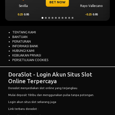
BET NOW
BET
Rayo Vallecano
Alaves
-0.25
0.95
0.00
0.62
TENTANG KAMI
BANTUAN
PERATURAN
INFORMASI BANK
HUBUNGI KAMI
KEBIJAKAN PRIVASI
PERSETUJUAN COOKIES
DoraSlot - Login Akun Situs Slot
Online Terpercaya
Doraslot menyediakan slot online yang terjangkau.
Mulai deposit 10ribu dan menggunakan pulsa tanpa potongan.
Login akun situs slot sekarang juga
Link terbaru
doraslot
: