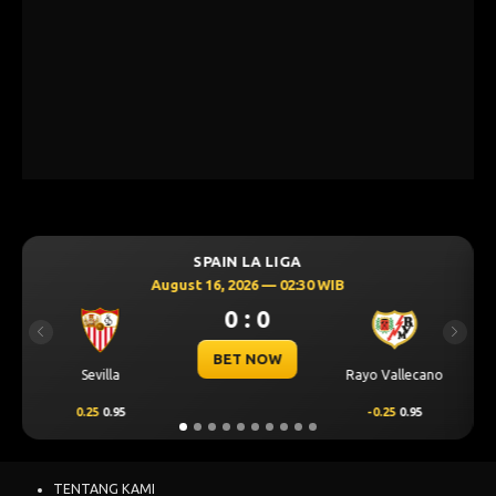
SPAIN LA LIGA
August 16, 2026 — 00:30 WIB
0 : 0
Previous
Next
BET NOW
Rayo Vallecano
Alaves
Ge
-0.25
0.95
0.00
0.62
0.0
TENTANG KAMI