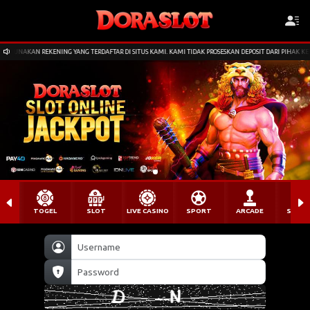
AKAN REKENING YANG TERDAFTAR DI SITUS KAMI. KAMI TIDAK PROSESKAN DEPOSIT DARI PIHAK KETIGA.
TOGEL
SLOT
LIVE CASINO
SPORT
ARCADE
SABU