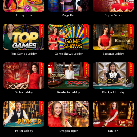
Funky Time
Mega Ball
Super Sicbo
Top Games Lobby
Game Shows Lobby
Baccarat Lobby
Sicbo Lobby
Roulette Lobby
Blackjack Lobby
Poker Lobby
Dragon Tiger
Fan Tan