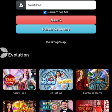
Remember Me
Masuk
Daftar Sekarang
Desktop
Wap
Evolution
Crazy Time
Ice Fishing
Lightning Storm