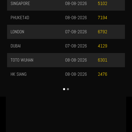
SINGAPORE
08-08-2026
5102
PHUKET4D
08-08-2026
7194
LONDON
07-08-2026
6792
DUBAI
07-08-2026
4129
TOTO WUHAN
08-08-2026
6301
HK SIANG
08-08-2026
2476